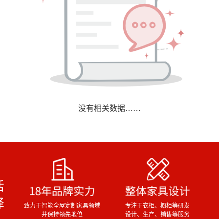
没有相关数据……
致力于智能全屋定制家具领域
专注于衣柜、橱柜等研发
并保持领先地位
设计、生产、销售等服务