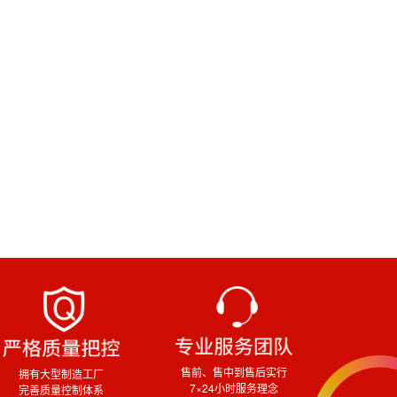
售前、售中到售后实行
拥有大型制造工厂
7×24小时服务理念
完善质量控制体系