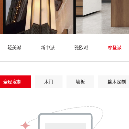
轻美派
新中派
雅欧派
摩登派
全屋定制
木门
墙板
整木定制