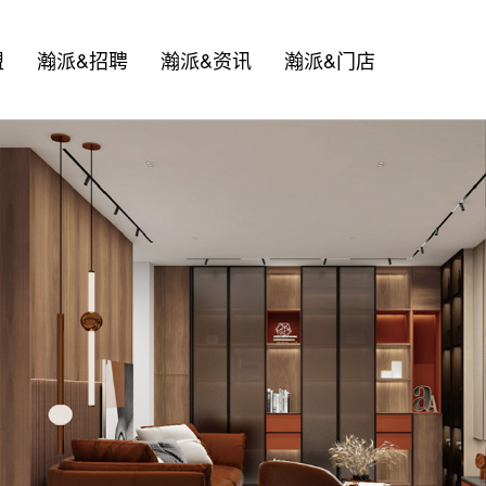
盟
瀚派&招聘
瀚派&资讯
瀚派&门店